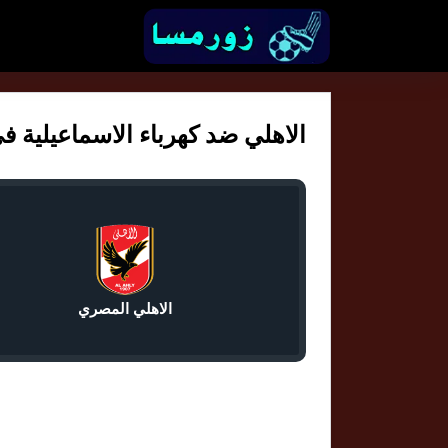
الاهلي ضد كهرباء الاسماعيلية في د
الاهلي المصري