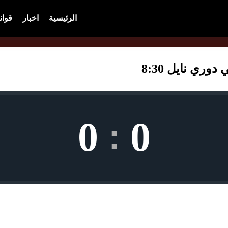
الرئيسية
اخبار
قوان
وري نايل 8:30
0
0
: