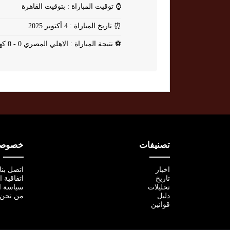
⌚
توقيت المباراة : بتوقيت القاهرة
⏰
تاريخ المباراة : 4 أكتوبر 2025
⚽
نتيجة المباراة : الاهلي المصري 0 - 0 كهرباء الاسماعيلية
تصنيفات
خصوصية
اخبار
اتصل بنا
تاريخ
اتفاقية 
تحليلات
سياسة ا
دليل
من نحن
قوانين