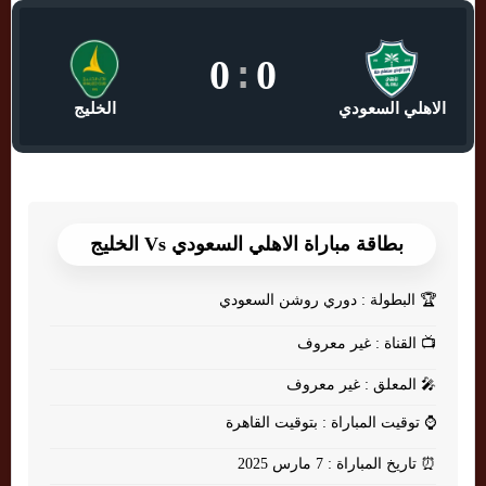
0
:
0
الاهلي السعودي
الخليج
بطاقة مباراة الاهلي السعودي Vs الخليج
🏆
البطولة : دوري روشن السعودي
📺
القناة : غير معروف
🎤
المعلق : غير معروف
⌚
توقيت المباراة : بتوقيت القاهرة
⏰
تاريخ المباراة : 7 مارس 2025