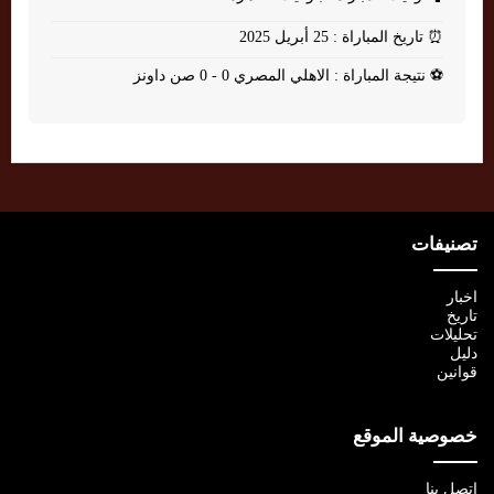
⏰
تاريخ المباراة : 25 أبريل 2025
⚽
نتيجة المباراة : الاهلي المصري 0 - 0 صن داونز
تصنيفات
اخبار
تاريخ
تحليلات
دليل
قوانين
خصوصية الموقع
اتصل بنا