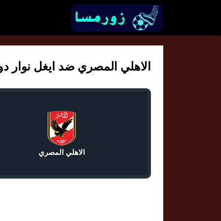
الاهلي المصري ضد ايغل نوار دوري 
الاهلي المصري