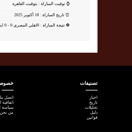
⌚
توقيت المباراة : بتوقيت القاهرة
⏰
تاريخ المباراة : 18 أكتوبر 2025
⚽
نتيجة المباراة : الاهلي المصري 0 - 0 ايغل نوار
تصنيفات
خصوصية
اخبار
اتصل بنا
تاريخ
اتفاقية 
تحليلات
سياسة ا
دليل
من نحن
قوانين