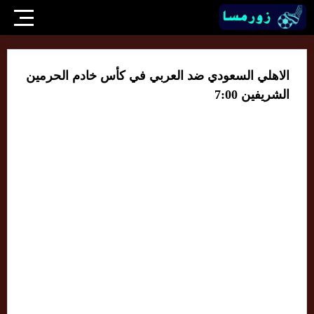
الاهلي السعودي ضد العربي في كأس خادم الحرمين
الشريفين 7:00