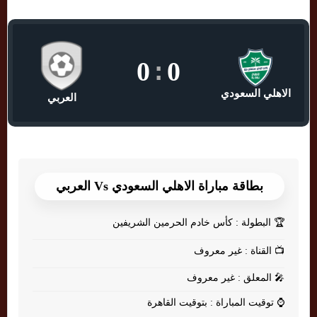
0
:
0
الاهلي السعودي
العربي
بطاقة مباراة الاهلي السعودي Vs العربي
🏆
البطولة : كأس خادم الحرمين الشريفين
📺
القناة : غير معروف
🎤
المعلق : غير معروف
⌚
توقيت المباراة : بتوقيت القاهرة