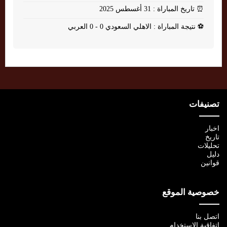
⏰
تاريخ المباراة : 31 أغسطس 2025
⚽
نتيجة المباراة : الاهلي السعودي 0 - 0 العربي
تصنيفات
اخبار
تاريخ
تحليلات
دليل
قوانين
خصوصية الموقع
اتصل بنا
اتفاقية الإستخدام