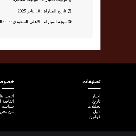
⏰
تاريخ المباراة : 10 يناير 2025
⚽
نتيجة المباراة : الاهلي السعودي 0 - 0 الشباب
تصنيفات
خصوصية
اخبار
اتصل بنا
تاريخ
اتفاقية 
تحليلات
سياسة ا
دليل
من نحن
قوانين