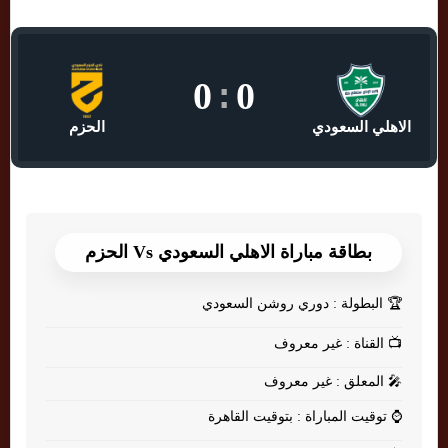
0
:
0
الاهلي السعودي
الحزم
بطاقة مباراة الاهلي السعودي Vs الحزم
🏆
البطولة : دوري روشن السعودي
📺
القناة : غير معروف
🎤
المعلق : غير معروف
⌚
توقيت المباراة : بتوقيت القاهرة