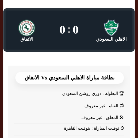
0
:
0
الاهلي السعودي
الاتفاق
بطاقة مباراة الاهلي السعودي Vs الاتفاق
🏆
البطولة : دوري روشن السعودي
📺
القناة : غير معروف
🎤
المعلق : غير معروف
⌚
توقيت المباراة : بتوقيت القاهرة