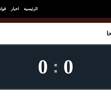
الرئيسية
اخبار
قوان
0
0
: