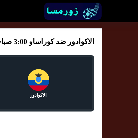
الاكوادور ضد كوراساو 3:00 صباحا
الاكوادور