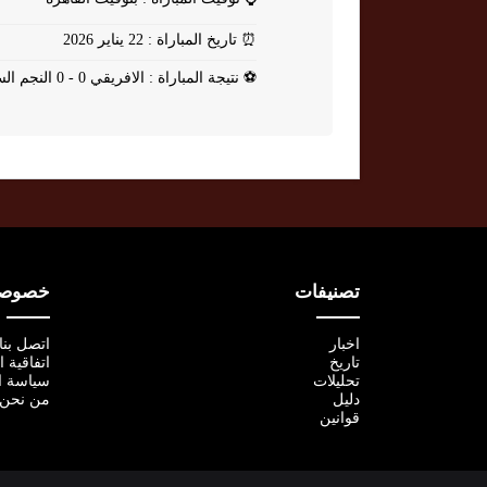
⏰
تاريخ المباراة : 22 يناير 2026
⚽
نتيجة المباراة : الافريقي 0 - 0 النجم الساحلي
تصنيفات
خصوصية
اخبار
اتصل بنا
تاريخ
اتفاقية 
تحليلات
سياسة ا
دليل
من نحن
قوانين