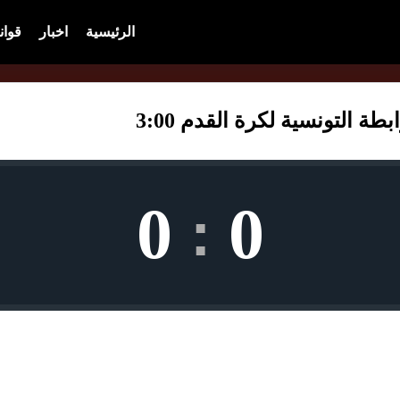
الرئيسية
اخبار
قوان
ة التونسية لكرة القدم 3:00
0
0
: