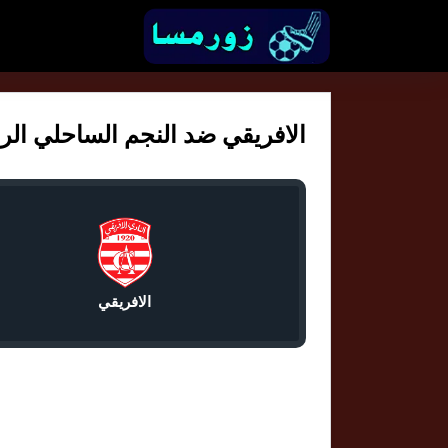
الافريقي ضد النجم الساحلي الرابط
الافريقي