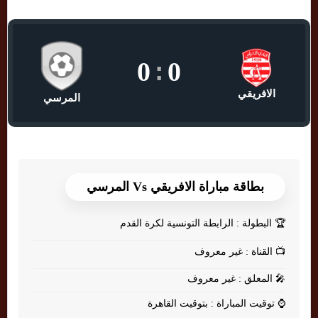
0
:
0
الافريقي
المرسي
بطاقة مباراة الافريقي Vs المرسي
🏆
البطولة : الرابطة التونسية لكرة القدم
📺
القناة : غير معروف
🎤
المعلق : غير معروف
⌚
توقيت المباراة : بتوقيت القاهرة