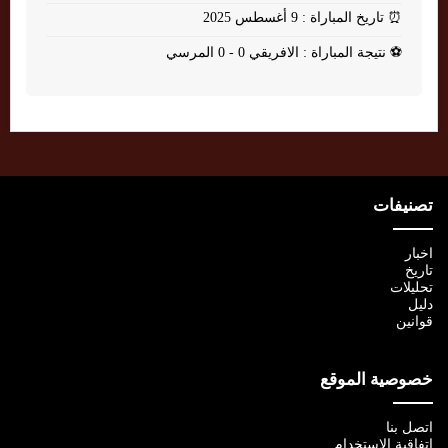
⏰
تاريخ المباراة : 9 أغسطس 2025
⚽
نتيجة المباراة : الافريقي 0 - 0 المرسي
تصنيفات
اخبار
تاريخ
تحليلات
دليل
قوانين
خصوصية الموقع
اتصل بنا
اتفاقية الإستخدام