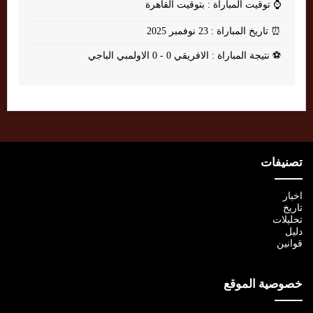
⌚
توقيت المباراة : بتوقيت القاهرة
⏰
تاريخ المباراة : 23 نوفمبر 2025
⚽
نتيجة المباراة : الافريقي 0 - 0 الاولمبي الباجي
تصنيفات
اخبار
تاريخ
تحليلات
دليل
قوانين
خصوصية الموقع