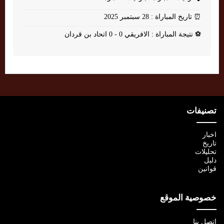
⏰
تاريخ المباراة : 28 سبتمبر 2025
⚽
نتيجة المباراة : الافريقي 0 - 0 اتحاد بن قردان
تصنيفات
اخبار
تاريخ
تحليلات
دليل
قوانين
خصوصية الموقع
اتصل بنا