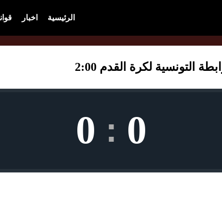
الرئيسية
اخبار
قوان
ة التونسية لكرة القدم 2:00
0
0
: