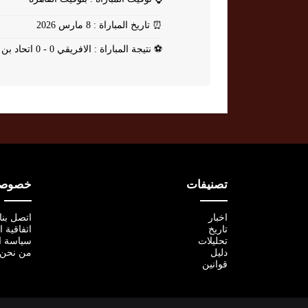
⏰
تاريخ المباراة : 8 مارس 2026
⚽
نتيجة المباراة : الافريقي 0 - 0 اتحاد بن قردان
تصنيفات
خصوصية
اخبار
اتصل بنا
تاريخ
اتفاقية 
تحليلات
سياسة ا
دليل
من نحن
قوانين