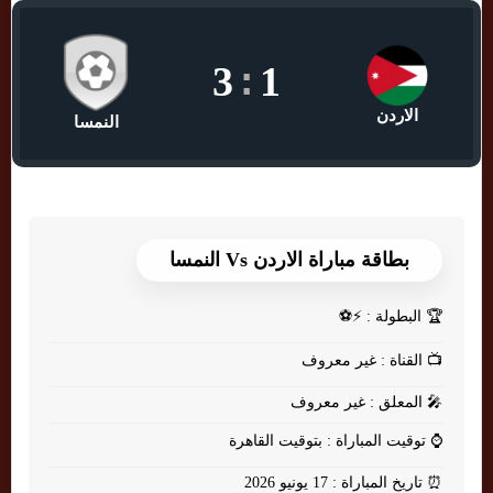
3
:
1
الاردن
النمسا
بطاقة مباراة الاردن Vs النمسا
🏆
البطولة : ⚡⚽
📺
القناة : غير معروف
🎤
المعلق : غير معروف
⌚
توقيت المباراة : بتوقيت القاهرة
⏰
تاريخ المباراة : 17 يونيو 2026