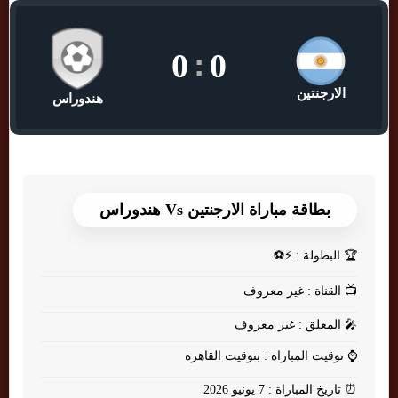
0
:
0
الارجنتين
هندوراس
بطاقة مباراة الارجنتين Vs هندوراس
🏆
البطولة : ⚡⚽
📺
القناة : غير معروف
🎤
المعلق : غير معروف
⌚
توقيت المباراة : بتوقيت القاهرة
⏰
تاريخ المباراة : 7 يونيو 2026