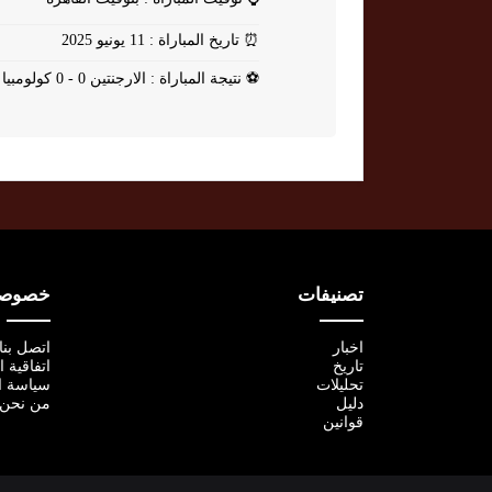
⏰
تاريخ المباراة : 11 يونيو 2025
⚽
نتيجة المباراة : الارجنتين 0 - 0 كولومبيا
تصنيفات
خصوصية
اخبار
اتصل بنا
تاريخ
اتفاقية 
تحليلات
سياسة ا
دليل
من نحن
قوانين