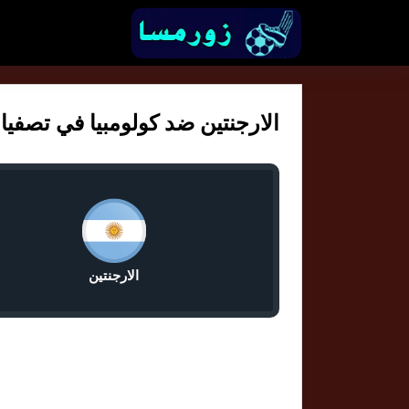
الارجنتين ضد كولومبيا في تصفيات ك
الارجنتين