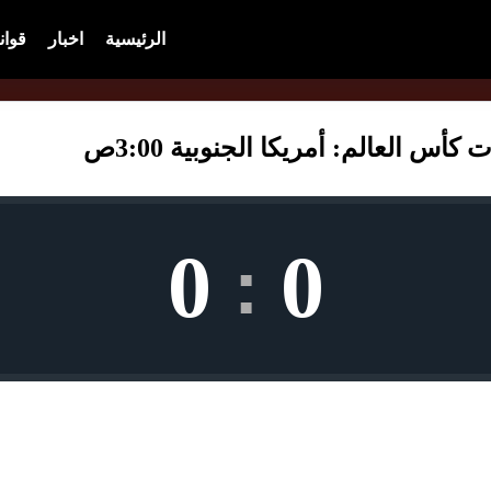
الرئيسية
اخبار
قوان
أس العالم: أمريكا الجنوبية 3:00ص
0
0
: