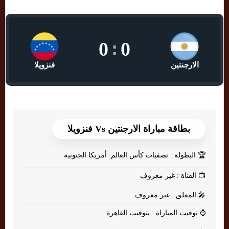
0
:
0
الارجنتين
فنزويلا
بطاقة مباراة الارجنتين Vs فنزويلا
🏆
البطولة : تصفيات كأس العالم: أمريكا الجنوبية
📺
القناة : غير معروف
🎤
المعلق : غير معروف
⌚
توقيت المباراة : بتوقيت القاهرة