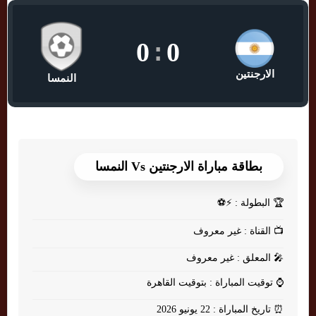
0
:
0
الارجنتين
النمسا
بطاقة مباراة الارجنتين Vs النمسا
🏆
البطولة : ⚡⚽
📺
القناة : غير معروف
🎤
المعلق : غير معروف
⌚
توقيت المباراة : بتوقيت القاهرة
⏰
تاريخ المباراة : 22 يونيو 2026