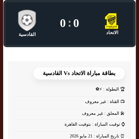
0
:
0
الاتحاد
القادسية
بطاقة مباراة الاتحاد Vs القادسية
🏆
البطولة : ⚡⚽
📺
القناة : غير معروف
🎤
المعلق : غير معروف
⌚
توقيت المباراة : بتوقيت القاهرة
⏰
تاريخ المباراة : 21 مايو 2026