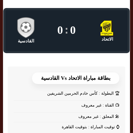
0
:
0
الاتحاد
القادسية
بطاقة مباراة الاتحاد Vs القادسية
🏆
البطولة : كأس خادم الحرمين الشريفين
📺
القناة : غير معروف
🎤
المعلق : غير معروف
⌚
توقيت المباراة : بتوقيت القاهرة