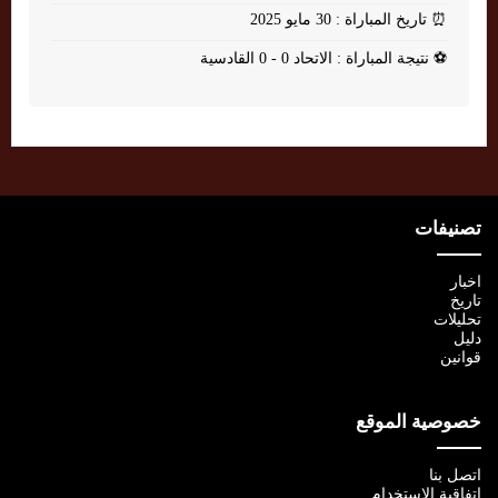
⏰
تاريخ المباراة : 30 مايو 2025
⚽
نتيجة المباراة : الاتحاد 0 - 0 القادسية
تصنيفات
اخبار
تاريخ
تحليلات
دليل
قوانين
خصوصية الموقع
اتصل بنا
اتفاقية الإستخدام