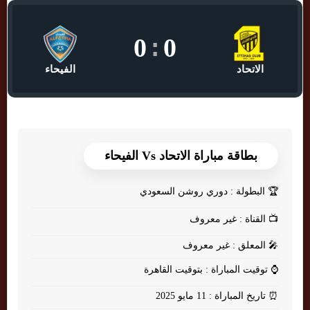
0
:
0
الاتحاد
الفيحاء
بطاقة مباراة الاتحاد Vs الفيحاء
🏆
البطولة : دوري روشن السعودي
📺
القناة : غير معروف
🎤
المعلق : غير معروف
⌚
توقيت المباراة : بتوقيت القاهرة
⏰
تاريخ المباراة : 11 مايو 2025