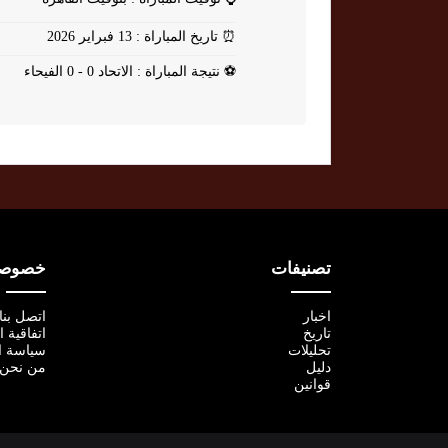
⏰
تاريخ المباراة : 13 فبراير 2026
⚽
نتيجة المباراة : الاتحاد 0 - 0 الفيحاء
تصنيفات
خصوصية
اخبار
اتصل بنا
تاريخ
اتفاقية 
تحليلات
سياسة ا
دليل
من نحن
قوانين