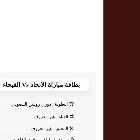
بطاقة مباراة الاتحاد Vs الفيحاء
🏆
البطولة : دوري روشن السعودي
📺
القناة : غير معروف
🎤
المعلق : غير معروف
⌚
توقيت المباراة : بتوقيت القاهرة