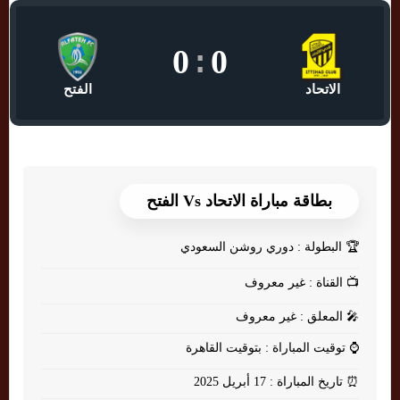
0
:
0
الاتحاد
الفتح
بطاقة مباراة الاتحاد Vs الفتح
🏆
البطولة : دوري روشن السعودي
📺
القناة : غير معروف
🎤
المعلق : غير معروف
⌚
توقيت المباراة : بتوقيت القاهرة
⏰
تاريخ المباراة : 17 أبريل 2025