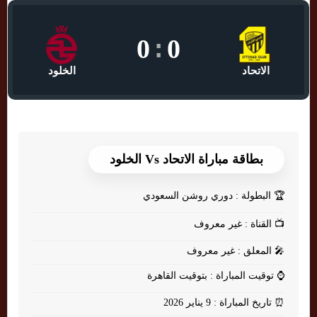
0
:
0
الاتحاد
الخلود
بطاقة مباراة الاتحاد Vs الخلود
🏆
البطولة : دوري روشن السعودي
📺
القناة : غير معروف
🎤
المعلق : غير معروف
⌚
توقيت المباراة : بتوقيت القاهرة
⏰
تاريخ المباراة : 9 يناير 2026