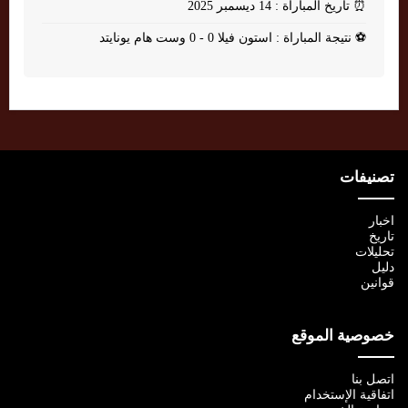
⏰
تاريخ المباراة : 14 ديسمبر 2025
⚽
نتيجة المباراة : استون فيلا 0 - 0 وست هام يونايتد
تصنيفات
اخبار
تاريخ
تحليلات
دليل
قوانين
خصوصية الموقع
اتصل بنا
اتفاقية الإستخدام