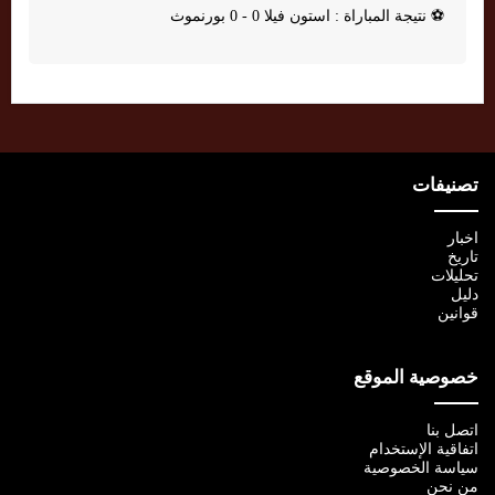
⚽
نتيجة المباراة : استون فيلا 0 - 0 بورنموث
تصنيفات
اخبار
تاريخ
تحليلات
دليل
قوانين
خصوصية الموقع
اتصل بنا
اتفاقية الإستخدام
سياسة الخصوصية
من نحن