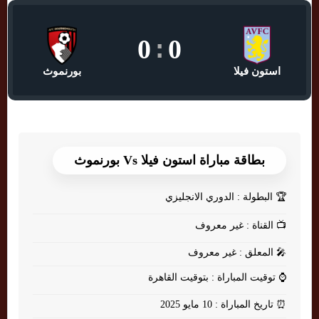
0
:
0
استون فيلا
بورنموث
بطاقة مباراة استون فيلا Vs بورنموث
🏆
البطولة : الدوري الانجليزي
📺
القناة : غير معروف
🎤
المعلق : غير معروف
⌚
توقيت المباراة : بتوقيت القاهرة
⏰
تاريخ المباراة : 10 مايو 2025