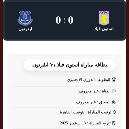
0
:
0
استون فيلا
ايفرتون
بطاقة مباراة استون فيلا Vs ايفرتون
🏆
البطولة : الدوري الانجليزي
📺
القناة : غير معروف
🎤
المعلق : غير معروف
⌚
توقيت المباراة : بتوقيت القاهرة
⏰
تاريخ المباراة : 13 سبتمبر 2025