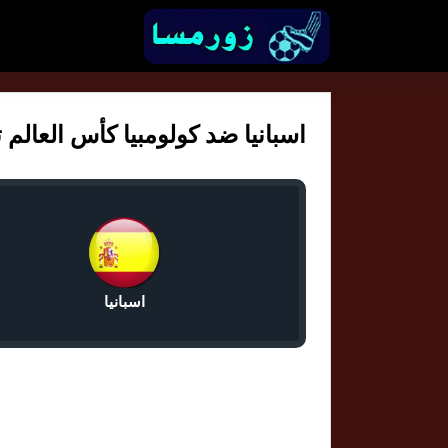
اسبانيا ضد كولومبيا كأس العالم تحت 20 سنة
اسبانيا