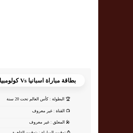
بطاقة مباراة اسبانيا Vs كولومبيا
🏆
البطولة : كأس العالم تحت 20 سنة
📺
القناة : غير معروف
🎤
المعلق : غير معروف
⌚
توقيت المباراة : بتوقيت القاهرة