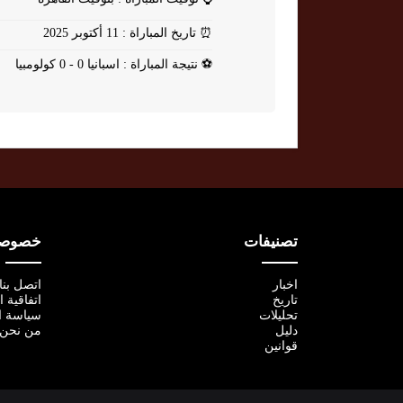
⏰
تاريخ المباراة : 11 أكتوبر 2025
⚽
نتيجة المباراة : اسبانيا 0 - 0 كولومبيا
تصنيفات
خصوصية
اخبار
اتصل بنا
تاريخ
اتفاقية 
تحليلات
سياسة ا
دليل
من نحن
قوانين