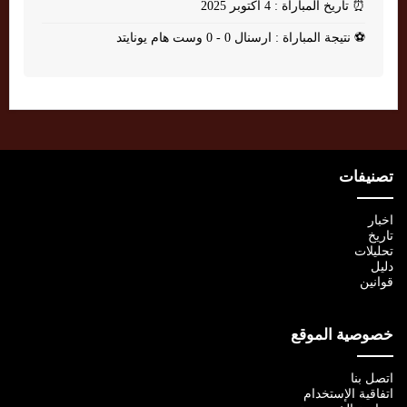
⏰
تاريخ المباراة : 4 أكتوبر 2025
⚽
نتيجة المباراة : ارسنال 0 - 0 وست هام يونايتد
تصنيفات
اخبار
تاريخ
تحليلات
دليل
قوانين
خصوصية الموقع
اتصل بنا
اتفاقية الإستخدام