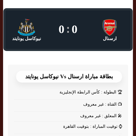
0
:
0
ارسنال
نيوكاسل يونايتد
بطاقة مباراة ارسنال Vs نيوكاسل يونايتد
🏆
البطولة : كأس الرابطة الإنجليزية
📺
القناة : غير معروف
🎤
المعلق : غير معروف
⌚
توقيت المباراة : بتوقيت القاهرة