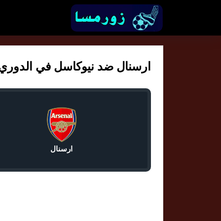
ارسنال ضد نيوكاسل في الدوري الان
ارسنال