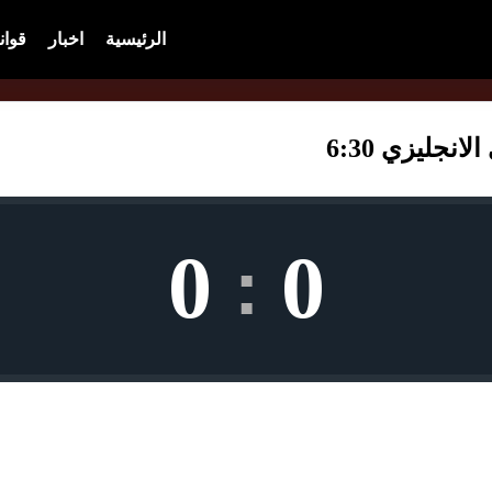
الرئيسية
اخبار
قوان
جليزي 6:30
0
0
: