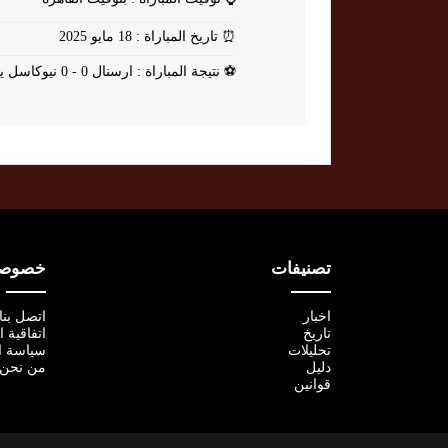
⏰
تاريخ المباراة : 18 مايو 2025
⚽
نتيجة المباراة : ارسنال 0 - 0 نيوكاسل يونايتد
تصنيفات
خصوصية
اخبار
اتصل بنا
تاريخ
اتفاقية 
تحليلات
سياسة ا
دليل
من نحن
قوانين