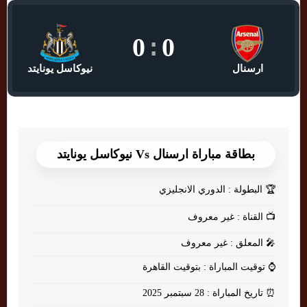
0
:
0
ارسنال
نيوكاسل يونايتد
بطاقة مباراة ارسنال Vs نيوكاسل يونايتد
🏆
البطولة : الدوري الانجليزي
📺
القناة : غير معروف
🎤
المعلق : غير معروف
⌚
توقيت المباراة : بتوقيت القاهرة
⏰
تاريخ المباراة : 28 سبتمبر 2025