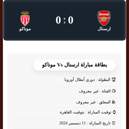
0
:
0
ارسنال
موناكو
بطاقة مباراة ارسنال Vs موناكو
🏆
البطولة : دوري أبطال أوروبا
📺
القناة : غير معروف
🎤
المعلق : غير معروف
⌚
توقيت المباراة : بتوقيت القاهرة
⏰
تاريخ المباراة : 11 ديسمبر 2024