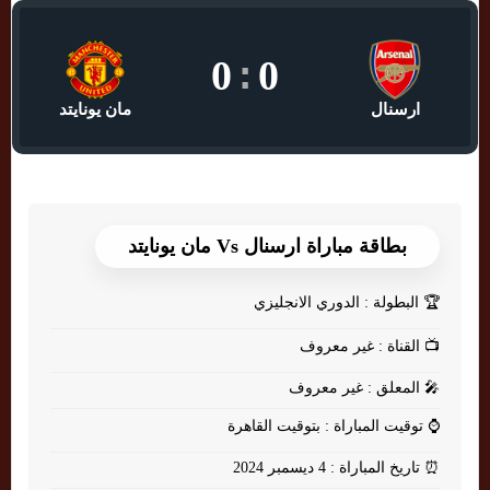
0
:
0
ارسنال
مان يونايتد
بطاقة مباراة ارسنال Vs مان يونايتد
🏆
البطولة : الدوري الانجليزي
📺
القناة : غير معروف
🎤
المعلق : غير معروف
⌚
توقيت المباراة : بتوقيت القاهرة
⏰
تاريخ المباراة : 4 ديسمبر 2024