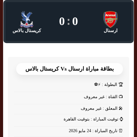
0
:
0
ارسنال
كريستال بالاس
بطاقة مباراة ارسنال Vs كريستال بالاس
🏆
البطولة : ⚡⚽
📺
القناة : غير معروف
🎤
المعلق : غير معروف
⌚
توقيت المباراة : بتوقيت القاهرة
⏰
تاريخ المباراة : 24 مايو 2026