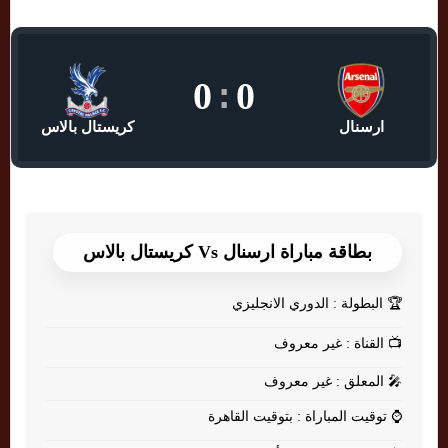
0
:
0
ارسنال
كريستال بالاس
بطاقة مباراة ارسنال Vs كريستال بالاس
🏆
البطولة : الدوري الانجليزي
📺
القناة : غير معروف
🎤
المعلق : غير معروف
⌚
توقيت المباراة : بتوقيت القاهرة