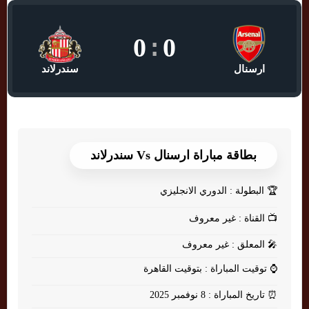
0
:
0
ارسنال
سندرلاند
بطاقة مباراة ارسنال Vs سندرلاند
🏆
البطولة : الدوري الانجليزي
📺
القناة : غير معروف
🎤
المعلق : غير معروف
⌚
توقيت المباراة : بتوقيت القاهرة
⏰
تاريخ المباراة : 8 نوفمبر 2025