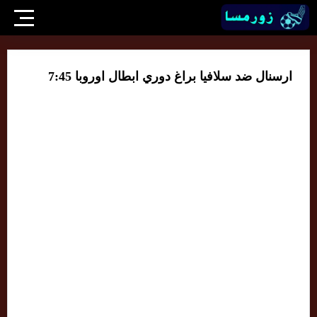
ارسنال ضد سلافيا براغ دوري ابطال اوروبا 7:45