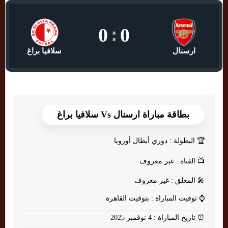
0
:
0
ارسنال
سلافيا براغ
بطاقة مباراة ارسنال Vs سلافيا براغ
🏆
البطولة : دوري أبطال أوروبا
📺
القناة : غير معروف
🎤
المعلق : غير معروف
⌚
توقيت المباراة : بتوقيت القاهرة
⏰
تاريخ المباراة : 4 نوفمبر 2025