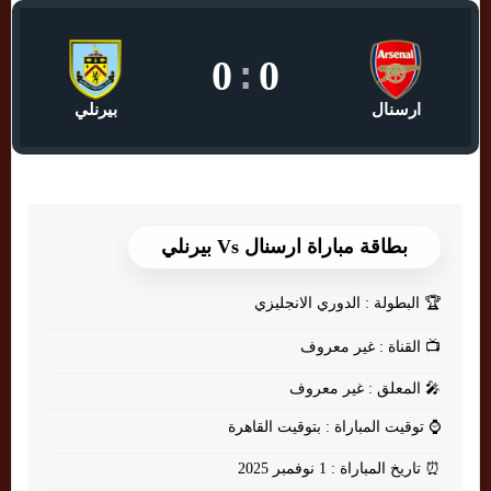
0
:
0
ارسنال
بيرنلي
بطاقة مباراة ارسنال Vs بيرنلي
🏆
البطولة : الدوري الانجليزي
📺
القناة : غير معروف
🎤
المعلق : غير معروف
⌚
توقيت المباراة : بتوقيت القاهرة
⏰
تاريخ المباراة : 1 نوفمبر 2025