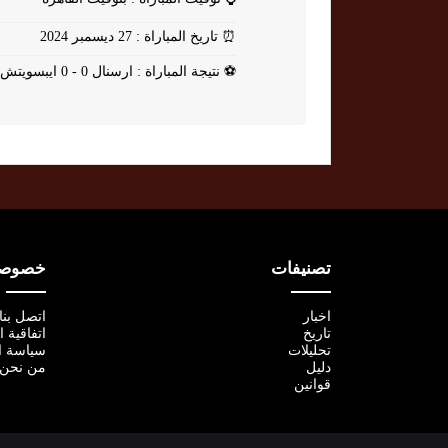
⏰
تاريخ المباراة : 27 ديسمبر 2024
⚽
نتيجة المباراة : ارسنال 0 - 0 ايبسويتش
تصنيفات
خصوصية
اخبار
اتصل بنا
تاريخ
اتفاقية 
تحليلات
سياسة ا
دليل
من نحن
قوانين