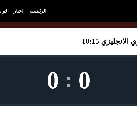
الرئيسية
اخبار
قوان
نجليزي 10:15
0
0
: