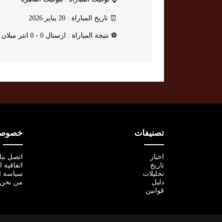
⏰
تاريخ المباراة : 20 يناير 2026
⚽
نتيجة المباراة : ارسنال 0 - 0 انتر ميلان
تصنيفات
خصوصية
اخبار
اتصل بنا
تاريخ
اتفاقية 
تحليلات
سياسة ا
دليل
من نحن
قوانين