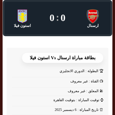
0
:
0
ارسنال
استون فيلا
بطاقة مباراة ارسنال Vs استون فيلا
🏆
البطولة : الدوري الانجليزي
📺
القناة : غير معروف
🎤
المعلق : غير معروف
⌚
توقيت المباراة : بتوقيت القاهرة
⏰
تاريخ المباراة : 6 ديسمبر 2025