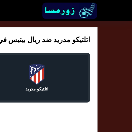
اتلتيكو مدريد ضد ريال بيتيس في ال
اتلتيكو مدريد