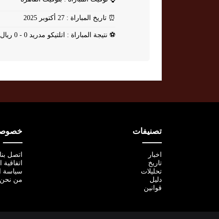
⏰
تاريخ المباراة : 27 أكتوبر 2025
⚽
نتيجة المباراة : اتلتيكو مدريد 0 - 0 ريال بيتيس
تصنيفات
خصوصية
اخبار
اتصل بنا
تاريخ
اتفاقية 
تحليلات
سياسة ا
دليل
من نحن
قوانين