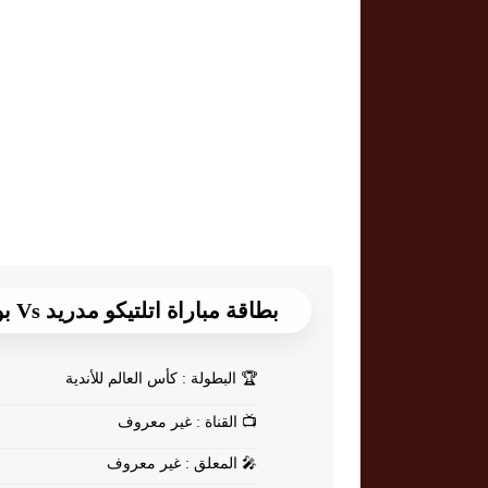
بطاقة مباراة اتلتيكو مدريد Vs بوتافوغو
🏆
البطولة : كأس العالم للأندية
📺
القناة : غير معروف
🎤
المعلق : غير معروف