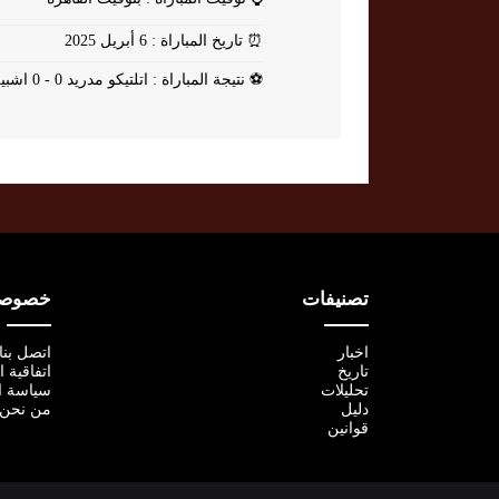
⏰
تاريخ المباراة : 6 أبريل 2025
⚽
نتيجة المباراة : اتلتيكو مدريد 0 - 0 اشبيلية
تصنيفات
خصوصية
اخبار
اتصل بنا
تاريخ
اتفاقية 
تحليلات
سياسة ا
دليل
من نحن
قوانين