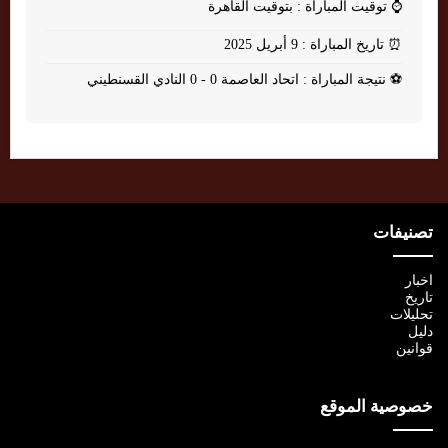
⌚
توقيت المباراة : بتوقيت القاهرة
⏰
تاريخ المباراة : 9 أبريل 2025
⚽
نتيجة المباراة : اتحاد العاصمة 0 - 0 النادي القسنطيني
تصنيفات
اخبار
تاريخ
تحليلات
دليل
قوانين
خصوصية الموقع