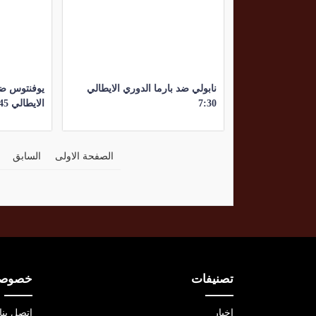
نابولي ضد بارما الدوري الايطالي
يوفنتوس ضد
7:30
الايطالي 9:45
الصفحة الاولى
السابق
تصنيفات
خصوصية
اخبار
اتصل بنا