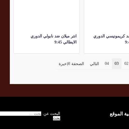
 كريمونيسي الدوري
انتر ميلان ضد نابولي الدوري
الايطالي 9:45
04
03
02
التالي
الصحفة الاخيرة
 الموقع
البحث عن: