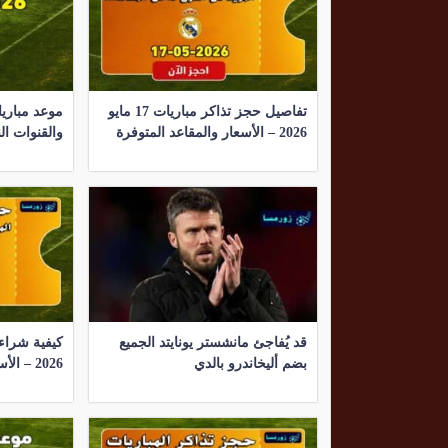
تفاصيل حجز تذاكر مباريات 17 مايو
2026 – الأسعار والمقاعد المتوفرة
والقنوات الن
قد يُفاجئ مانشستر يونايتد الجميع
بضم أليخاندرو بالدي
2026 – الأسعار ورابط الحجز