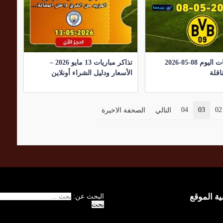
موعد مباريات اليوم 08-05-2026
تذاكر مباريات 13 مايو 2026 –
اقلة
الأسعار ودليل الشراء أونلاين
04
03
02
التالي
الصحفة الاخيرة
 الموقع
البحث عن: