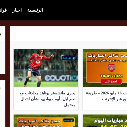
الرئيسية
اخبار
قوان
ت
خ
تذاكر مباريات 18 مايو 2026 – طريقة
يجري مانشستر يونايتد محادثات مع
ع عبر الإنترنت
نجم ليل، أيوب بوادي، بشأن انتقال
محتمل