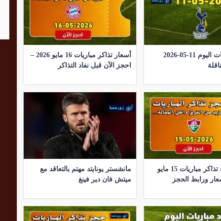
موعد مباريات اليوم 11-05-2026
أسعار تذاكر مباريات 16 مايو 2026 –
اقلة
احجز الآن قبل نفاد التذاكر
كيفية شراء تذاكر مباريات 15 مايو
مانشستر يونايتد مهتم بالتعاقد مع
ميتش فان دير فينغ