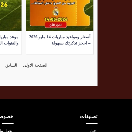
أسعار ومواعيد مباريات 14 مايو 2026
– احجز تذكرتك بسهولة
والقنوات الن
الصفحة الاولى
السابق
تصنيفات
خصوصية
اخبار
اتصل بنا