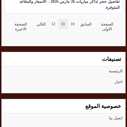
تفاصيل حجز تذاكر مباريات 26 مارس 2026 – الأسعار والمقاعد
المتوفرة
12
11
10
الصفحة
السابق
التالي
الصحفة
الاولى
الاخيرة
تصنيفات
الرئيسية
اخبار
خصوصية الموقع
اتصل بنا