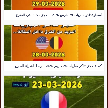
أسعار تذاكر مباريات 29 مارس 2026 – احجز مكانك في المدرج
كيفية حجز تذاكر مباريات 28 مارس 2026 – رابط الشراء السريع